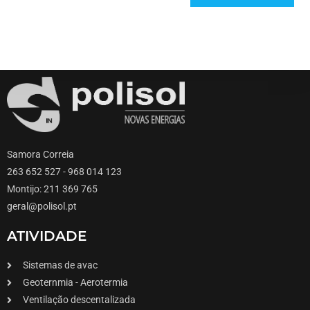
Samora Correia
263 652 527 - 968 014 123
Montijo: 211 369 765
geral@polisol.pt
ATIVIDADE
Sistemas de avac
Geoternmia - Aerotermia
Ventilação descentalizada