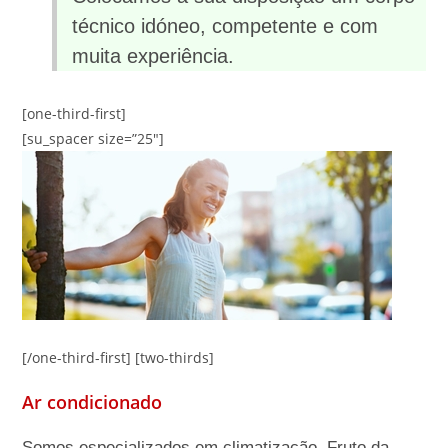
técnico idóneo, competente e com
muita experiência.
[one-third-first]
[su_spacer size=”25″]
[/one-third-first] [two-thirds]
Ar condicionado
Somos especializados em climatização. Fruto da