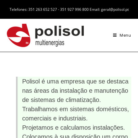
Telefones: 351 263 652 527 - 351 927 996 800 Email: geral@polisol.pt
Menu
Polisol é uma empresa que se destaca
nas áreas da instalação e manutenção
de sistemas de climatização.
Trabalhamos em sistemas domésticos,
comerciais e industriais.
Projetamos e calculamos instalações.
Colocamos à sua disposição um corpo