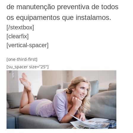
de manutenção preventiva de todos
os equipamentos que instalamos.
[/stextbox]
[clearfix]
[vertical-spacer]
[one-third-first]
[su_spacer size=”25″]