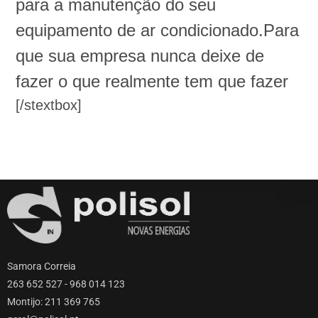
para a manutenção do seu
equipamento de ar condicionado.Para
que sua empresa nunca deixe de
fazer o que realmente tem que fazer
[/stextbox]
Samora Correia
263 652 527 - 968 014 123
Montijo: 211 369 765