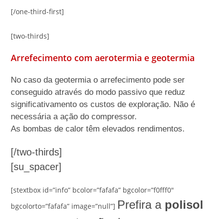
[/one-third-first]
[two-thirds]
Arrefecimento com aerotermia e geotermia
No caso da geotermia o arrefecimento pode ser
conseguido através do modo passivo que reduz
significativamento os custos de exploração. Não é
necessária a ação do compressor.
As bombas de calor têm elevados rendimentos.
[/two-thirds]
[su_spacer]
[stextbox id=”info” bcolor=”fafafa” bgcolor=”f0fff0″
Prefira a
polisol
bgcolorto=”fafafa” image=”null”]