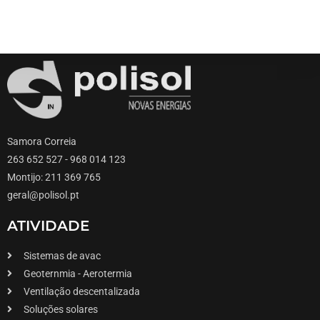
Samora Correia
263 652 527 - 968 014 123
Montijo: 211 369 765
geral@polisol.pt
ATIVIDADE
Sistemas de avac
Geoternmia - Aerotermia
Ventilação descentalizada
Soluções solares