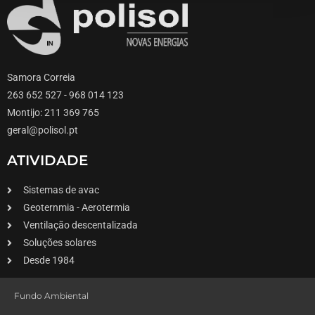
Samora Correia
263 652 527 - 968 014 123
Montijo: 211 369 765
geral@polisol.pt
ATIVIDADE
Sistemas de avac
Geoternmia - Aerotermia
Ventilação descentalizada
Soluções solares
Desde 1984
Fundo Ambiental